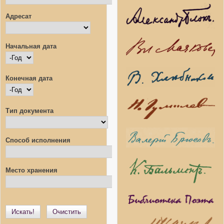
Адресат
Начальная дата
Начальная дата
Год
Конечная дата
Конечная дата
Год
Тип документа
Способ исполнения
Место хранения