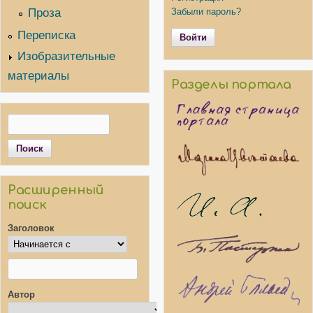
Проза
Забыли пароль?
Переписка
Изобразительные
материалы
Разделы портала
Поиск
Форма поиска
Расширенный
поиск
Заголовок
Автор