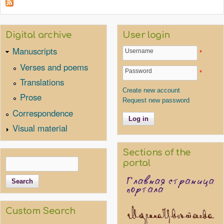
Digital archive
User login
Manuscripts
Username
*
Verses and poems
Password
*
Translations
Create new account
Prose
Request new password
Correspondence
Visual material
Sections of the
Search
portal
Search form
Custom Search