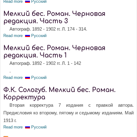
Read more
about Мелкий бес. Роман. Черновая редакция. Часть 5
Русский
Мелкий бес. Роман. Черновая
редакция. Часть 3
Автограф. 1892 - 1902 гг. Л. 174 - 314.
Read more
about Мелкий бес. Роман. Черновая редакция. Часть 3
Русский
Мелкий бес. Роман. Черновая
редакция. Часть 1
Автограф. 1892 - 1902 гг. Л. 1 - 142
.
Read more
about Мелкий бес. Роман. Черновая редакция. Часть 1
Русский
Ф.К. Сологуб. Мелкий бес. Роман.
Корректура
Вторая корректура 7 издания с правкой автора.
Предисловия ко второму, пятому и седьмому изданиям. Май
1913 г.
Read more
about Ф.К. Сологуб. Мелкий бес. Роман. Корректура
Русский